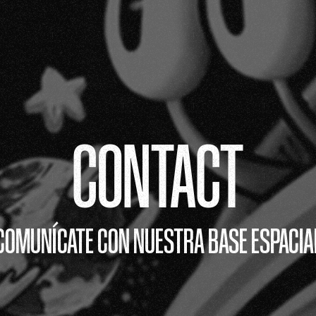
CONTACT
COMUNÍCATE CON NUESTRA BASE ESPACIA