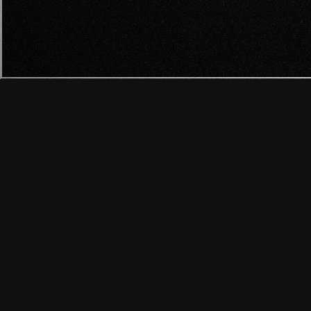
¿QUÉ TI