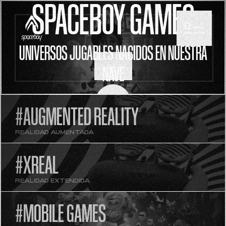
SPACEBOY GAMES
UNIVERSOS JUGABLES NACIDOS EN NUESTRA
NAVE
SCROLL
#AUGMENTED REALITY
REALIDAD AUMENTADA
#XREAL
REALIDAD EXTENDIDA
#MOBILE GAMES