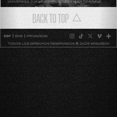
UNIVERSOS JUGABLES NACIDOS EN NUESTRA NAVE
BACK TO TOP
ESP
ENG
PRIVACIDAD
TODOS LOS DERECHOS RESERVADOS ® 2026 SPACEBOY