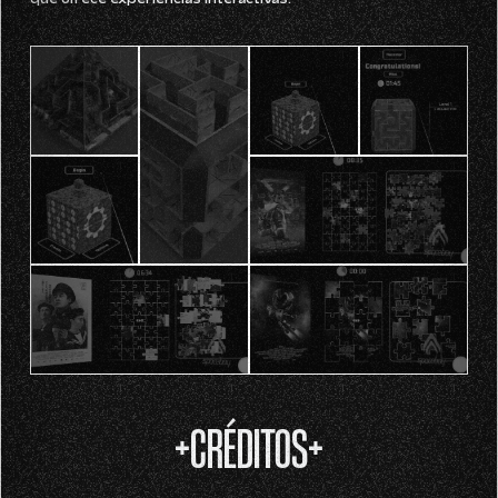
que ofrece experiencias interactivas.
+CRÉDITOS+