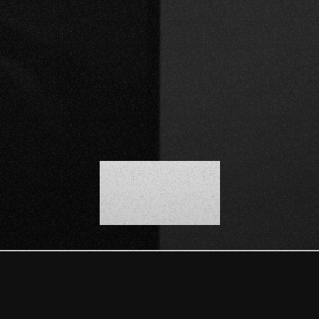
SCROLL DOWN