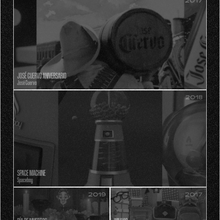
2017
JOSÉ CUERVO ANIVERSARIO
José Cuervo
2018
SPACE MACHINE
Spaceboy
2019
2017